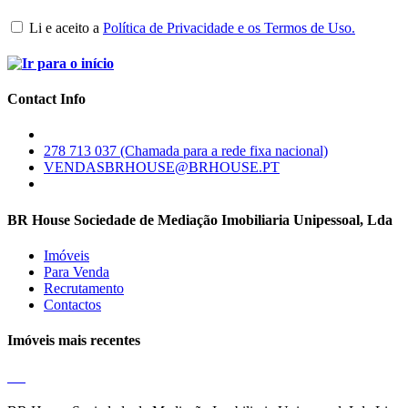
Li e aceito a
Política de Privacidade e os Termos de Uso.
Contact Info
278 713 037 (Chamada para a rede fixa nacional)
VENDASBRHOUSE@BRHOUSE.PT
BR House Sociedade de Mediação Imobiliaria Unipessoal, Lda
Imóveis
Para Venda
Recrutamento
Contactos
Imóveis mais recentes