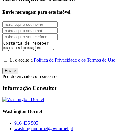
Envie mensagem para este imóvel
Li e aceito a
Política de Privacidade e os Termos de Uso.
Enviar
Pedido enviado com sucesso
Informação Consultor
Washington Dornel
916 435 505
washingtondornel@wdornel.pt