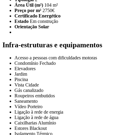
Área Útil (m²)
104 m²
Preço por m²
2750€
Certificado Energético
Estado
Em construção
Orientação Solar
Infra-estruturas e equipamentos
Acesso a pessoas com dificuldades motoras
Condomínio Fechado
Elevadores
Jardim
Piscina
Vista Cidade
Gás canalizado
Roupeiros embutidos
Saneamento
Vídeo Porteiro
Ligação à rede de energia
Ligação à rede de água
Caixilharias Alumínio
Estores Blackout
Isolamento Térmico