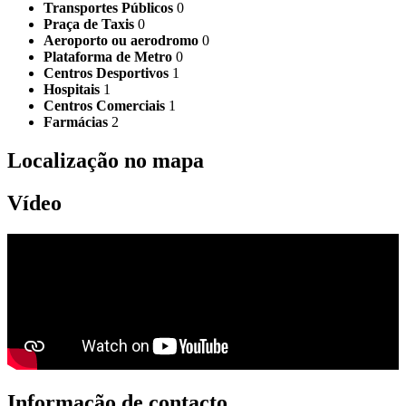
Transportes Públicos
0
Praça de Taxis
0
Aeroporto ou aerodromo
0
Plataforma de Metro
0
Centros Desportivos
1
Hospitais
1
Centros Comerciais
1
Farmácias
2
Localização no mapa
Vídeo
Informação de contacto