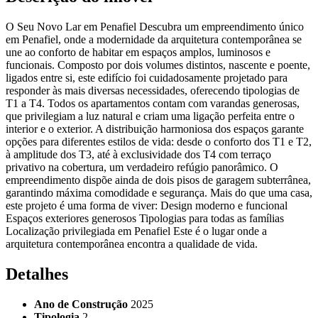
O Seu Novo Lar em Penafiel Descubra um empreendimento único
em Penafiel, onde a modernidade da arquitetura contemporânea se
une ao conforto de habitar em espaços amplos, luminosos e
funcionais. Composto por dois volumes distintos, nascente e poente,
ligados entre si, este edifício foi cuidadosamente projetado para
responder às mais diversas necessidades, oferecendo tipologias de
T1 a T4. Todos os apartamentos contam com varandas generosas,
que privilegiam a luz natural e criam uma ligação perfeita entre o
interior e o exterior. A distribuição harmoniosa dos espaços garante
opções para diferentes estilos de vida: desde o conforto dos T1 e T2,
à amplitude dos T3, até à exclusividade dos T4 com terraço
privativo na cobertura, um verdadeiro refúgio panorâmico. O
empreendimento dispõe ainda de dois pisos de garagem subterrânea,
garantindo máxima comodidade e segurança. Mais do que uma casa,
este projeto é uma forma de viver: Design moderno e funcional
Espaços exteriores generosos Tipologias para todas as famílias
Localização privilegiada em Penafiel Este é o lugar onde a
arquitetura contemporânea encontra a qualidade de vida.
Detalhes
Ano de Construção
2025
Tipologia
2