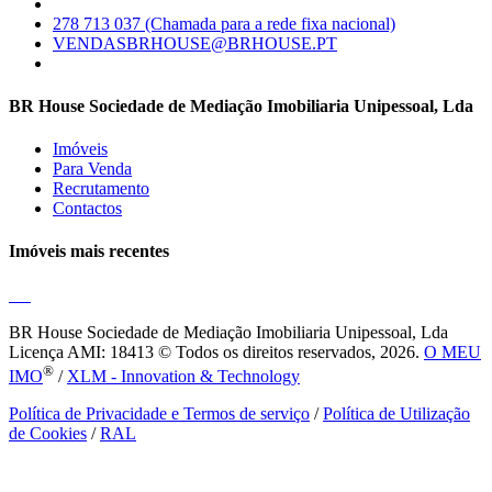
278 713 037 (Chamada para a rede fixa nacional)
VENDASBRHOUSE@BRHOUSE.PT
BR House Sociedade de Mediação Imobiliaria Unipessoal, Lda
Imóveis
Para Venda
Recrutamento
Contactos
Imóveis mais recentes
BR House Sociedade de Mediação Imobiliaria Unipessoal, Lda
Licença AMI: 18413 © Todos os direitos reservados, 2026.
O MEU
®
IMO
/
XLM - Innovation & Technology
Política de Privacidade e Termos de serviço
/
Política de Utilização
de Cookies
/
RAL