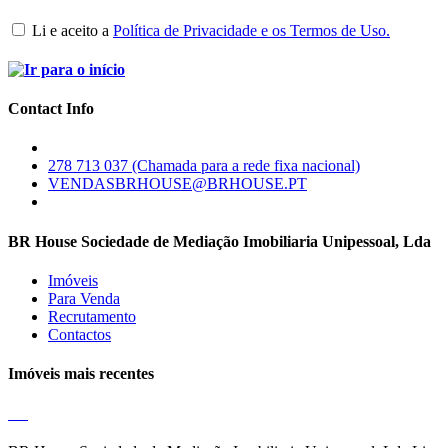
Li e aceito a
Política de Privacidade e os Termos de Uso.
Contact Info
278 713 037 (Chamada para a rede fixa nacional)
VENDASBRHOUSE@BRHOUSE.PT
BR House Sociedade de Mediação Imobiliaria Unipessoal, Lda
Imóveis
Para Venda
Recrutamento
Contactos
Imóveis mais recentes