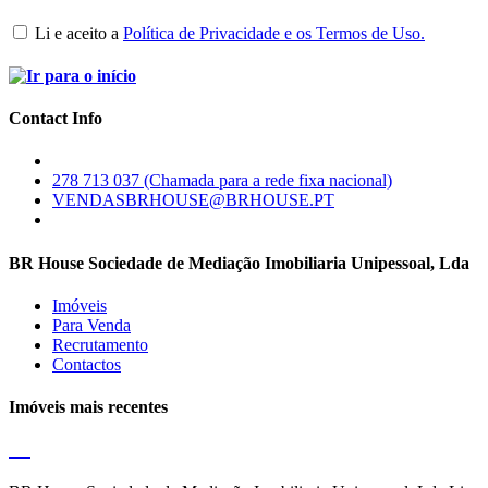
Li e aceito a
Política de Privacidade e os Termos de Uso.
Contact Info
278 713 037 (Chamada para a rede fixa nacional)
VENDASBRHOUSE@BRHOUSE.PT
BR House Sociedade de Mediação Imobiliaria Unipessoal, Lda
Imóveis
Para Venda
Recrutamento
Contactos
Imóveis mais recentes