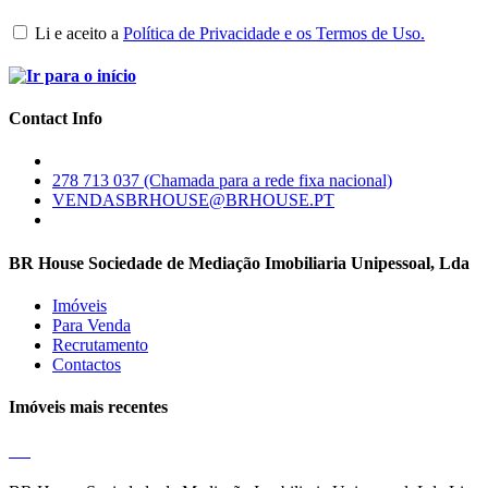
Li e aceito a
Política de Privacidade e os Termos de Uso.
Contact Info
278 713 037 (Chamada para a rede fixa nacional)
VENDASBRHOUSE@BRHOUSE.PT
BR House Sociedade de Mediação Imobiliaria Unipessoal, Lda
Imóveis
Para Venda
Recrutamento
Contactos
Imóveis mais recentes