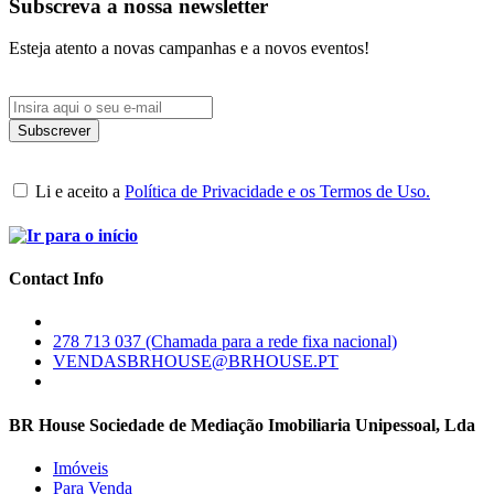
Subscreva a nossa newsletter
Esteja atento a novas campanhas e a novos eventos!
Li e aceito a
Política de Privacidade e os Termos de Uso.
Contact Info
278 713 037 (Chamada para a rede fixa nacional)
VENDASBRHOUSE@BRHOUSE.PT
BR House Sociedade de Mediação Imobiliaria Unipessoal, Lda
Imóveis
Para Venda