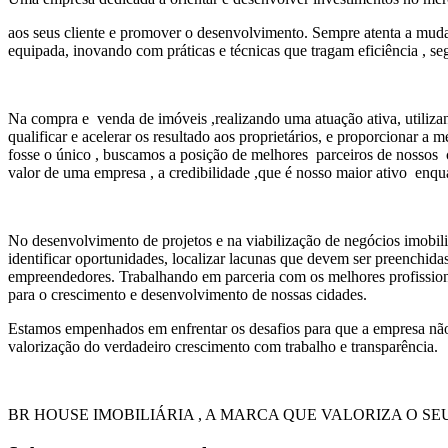
aos seus cliente e promover o desenvolvimento. Sempre atenta a mudan
equipada, inovando com práticas e técnicas que tragam eficiência , se
Na compra e venda de imóveis ,realizando uma atuação ativa, utili
qualificar e acelerar os resultado aos proprietários, e proporcionar 
fosse o único , buscamos a posição de melhores parceiros de nossos c
valor de uma empresa , a credibilidade ,que é nosso maior ativo enq
No desenvolvimento de projetos e na viabilização de negócios imobili
identificar oportunidades, localizar lacunas que devem ser preenchi
empreendedores. Trabalhando em parceria com os melhores profission
para o crescimento e desenvolvimento de nossas cidades.
Estamos empenhados em enfrentar os desafios para que a empresa não 
valorização do verdadeiro crescimento com trabalho e transparência.
BR HOUSE IMOBILIÁRIA , A MARCA QUE VALORIZA O SE