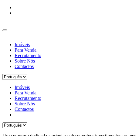
Imóveis
Para Venda
Recrutamento
Sobre Nós
Contactos
Imóveis
Para Venda
Recrutamento
Sobre Nós
Contactos
Uma empresa dedicada a orientar e desenvolver investimentos no merc