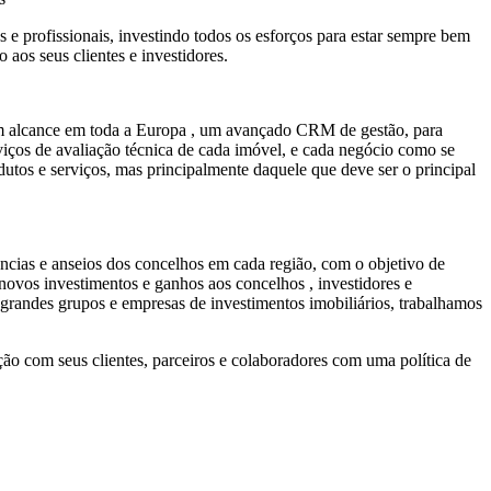
e profissionais, investindo todos os esforços para estar sempre bem
 aos seus clientes e investidores.
om alcance em toda a Europa , um avançado CRM de gestão, para
rviços de avaliação técnica de cada imóvel, e cada negócio como se
utos e serviços, mas principalmente daquele que deve ser o principal
ncias e anseios dos concelhos em cada região, com o objetivo de
ovos investimentos e ganhos aos concelhos , investidores e
randes grupos e empresas de investimentos imobiliários, trabalhamos
ão com seus clientes, parceiros e colaboradores com uma política de