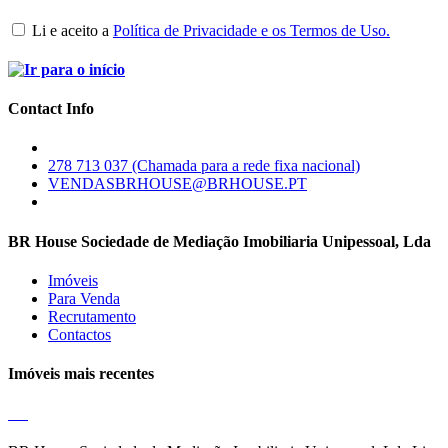
Li e aceito a
Política de Privacidade e os Termos de Uso.
Contact Info
278 713 037 (Chamada para a rede fixa nacional)
VENDASBRHOUSE@BRHOUSE.PT
BR House Sociedade de Mediação Imobiliaria Unipessoal, Lda
Imóveis
Para Venda
Recrutamento
Contactos
Imóveis mais recentes