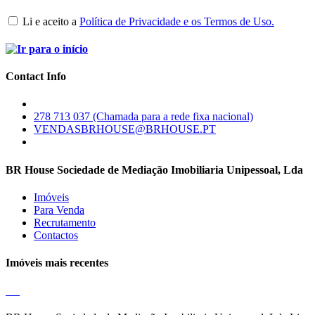
Li e aceito a
Política de Privacidade e os Termos de Uso.
Contact Info
278 713 037 (Chamada para a rede fixa nacional)
VENDASBRHOUSE@BRHOUSE.PT
BR House Sociedade de Mediação Imobiliaria Unipessoal, Lda
Imóveis
Para Venda
Recrutamento
Contactos
Imóveis mais recentes