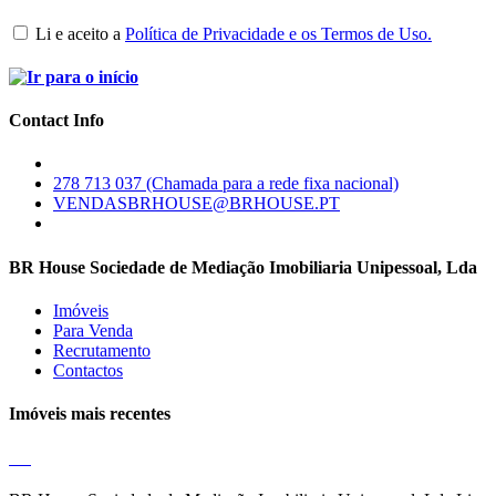
Li e aceito a
Política de Privacidade e os Termos de Uso.
Contact Info
278 713 037 (Chamada para a rede fixa nacional)
VENDASBRHOUSE@BRHOUSE.PT
BR House Sociedade de Mediação Imobiliaria Unipessoal, Lda
Imóveis
Para Venda
Recrutamento
Contactos
Imóveis mais recentes