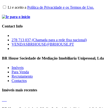
Li e aceito a
Política de Privacidade e os Termos de Uso.
Contact Info
278 713 037 (Chamada para a rede fixa nacional)
VENDASBRHOUSE@BRHOUSE.PT
BR House Sociedade de Mediação Imobiliaria Unipessoal, Lda
Imóveis
Para Venda
Recrutamento
Contactos
Imóveis mais recentes