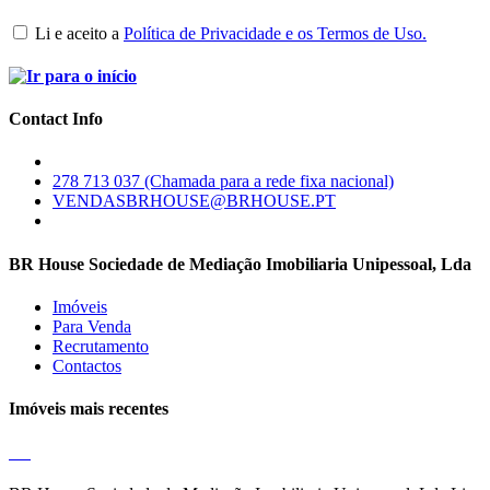
Li e aceito a
Política de Privacidade e os Termos de Uso.
Contact Info
278 713 037 (Chamada para a rede fixa nacional)
VENDASBRHOUSE@BRHOUSE.PT
BR House Sociedade de Mediação Imobiliaria Unipessoal, Lda
Imóveis
Para Venda
Recrutamento
Contactos
Imóveis mais recentes