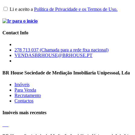
Li e aceito a
Política de Privacidade e os Termos de Uso.
Contact Info
278 713 037 (Chamada para a rede fixa nacional)
VENDASBRHOUSE@BRHOUSE.PT
BR House Sociedade de Mediação Imobiliaria Unipessoal, Lda
Imóveis
Para Venda
Recrutamento
Contactos
Imóveis mais recentes