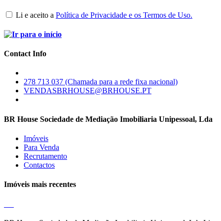
Li e aceito a
Política de Privacidade e os Termos de Uso.
Contact Info
278 713 037 (Chamada para a rede fixa nacional)
VENDASBRHOUSE@BRHOUSE.PT
BR House Sociedade de Mediação Imobiliaria Unipessoal, Lda
Imóveis
Para Venda
Recrutamento
Contactos
Imóveis mais recentes