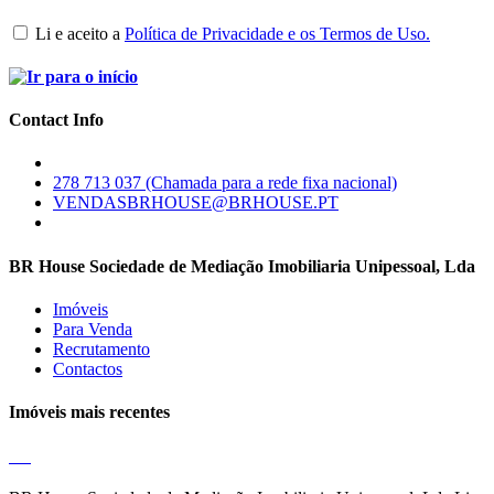
Li e aceito a
Política de Privacidade e os Termos de Uso.
Contact Info
278 713 037 (Chamada para a rede fixa nacional)
VENDASBRHOUSE@BRHOUSE.PT
BR House Sociedade de Mediação Imobiliaria Unipessoal, Lda
Imóveis
Para Venda
Recrutamento
Contactos
Imóveis mais recentes