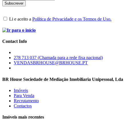
Li e aceito a
Política de Privacidade e os Termos de Uso.
Contact Info
278 713 037 (Chamada para a rede fixa nacional)
VENDASBRHOUSE@BRHOUSE.PT
BR House Sociedade de Mediação Imobiliaria Unipessoal, Lda
Imóveis
Para Venda
Recrutamento
Contactos
Imóveis mais recentes