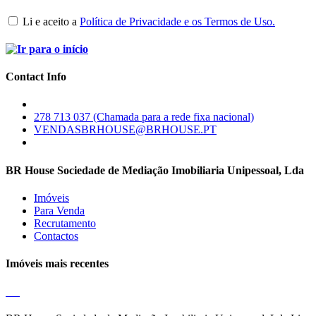
Li e aceito a
Política de Privacidade e os Termos de Uso.
Contact Info
278 713 037 (Chamada para a rede fixa nacional)
VENDASBRHOUSE@BRHOUSE.PT
BR House Sociedade de Mediação Imobiliaria Unipessoal, Lda
Imóveis
Para Venda
Recrutamento
Contactos
Imóveis mais recentes